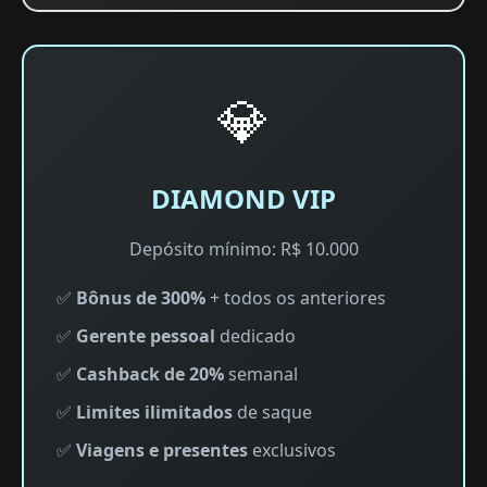
💎
DIAMOND VIP
Depósito mínimo: R$ 10.000
✅
Bônus de 300%
+ todos os anteriores
✅
Gerente pessoal
dedicado
✅
Cashback de 20%
semanal
✅
Limites ilimitados
de saque
✅
Viagens e presentes
exclusivos