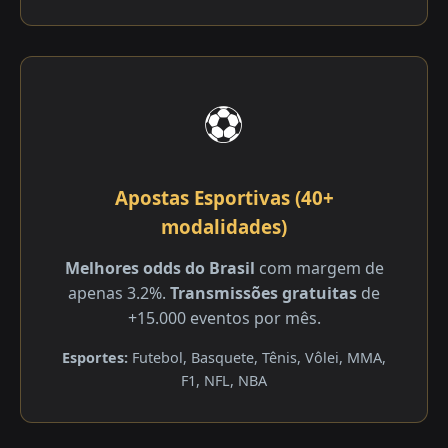
⚽
Apostas Esportivas (40+
modalidades)
Melhores odds do Brasil
com margem de
apenas 3.2%.
Transmissões gratuitas
de
+15.000 eventos por mês.
Esportes:
Futebol, Basquete, Tênis, Vôlei, MMA,
F1, NFL, NBA