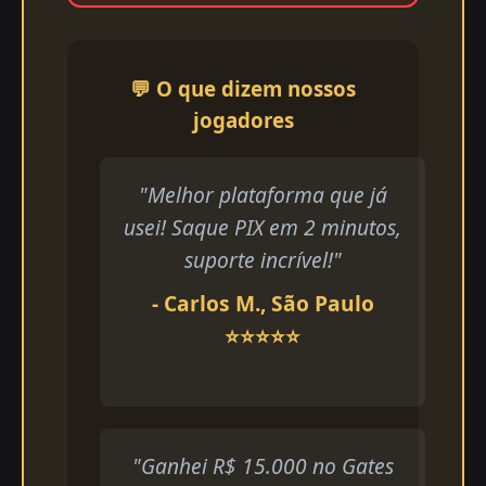
💬 O que dizem nossos
jogadores
"Melhor plataforma que já
usei! Saque PIX em 2 minutos,
suporte incrível!"
- Carlos M., São Paulo
⭐⭐⭐⭐⭐
"Ganhei R$ 15.000 no Gates