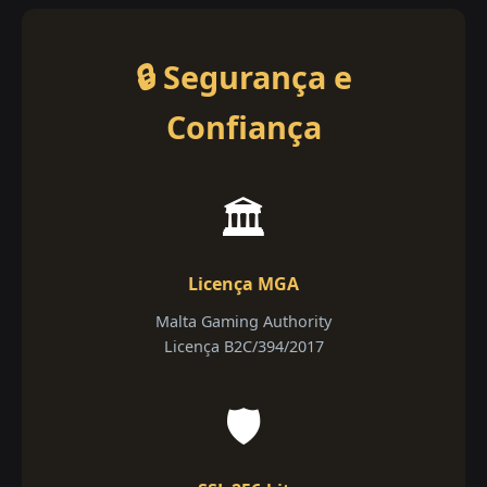
🔒 Segurança e
Confiança
🏛️
Licença MGA
Malta Gaming Authority
Licença B2C/394/2017
🛡️