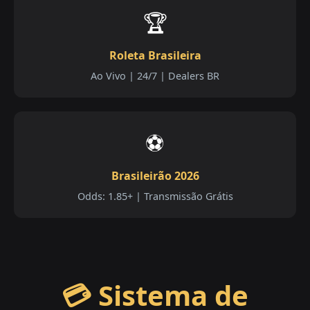
🏆
Roleta Brasileira
Ao Vivo | 24/7 | Dealers BR
⚽
Brasileirão 2026
Odds: 1.85+ | Transmissão Grátis
💳 Sistema de