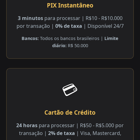
PIX Instantâneo
3 minutos
para processar | R$10 - R$10.000
por transação |
0% de taxa
| Disponível 24/7
Bancos:
Todos os bancos brasileiros |
Limite
diário:
R$ 50.000
💳
Cartão de Crédito
24 horas
para processar | R$50 - R$5.000 por
transação |
2% de taxa
| Visa, Mastercard,