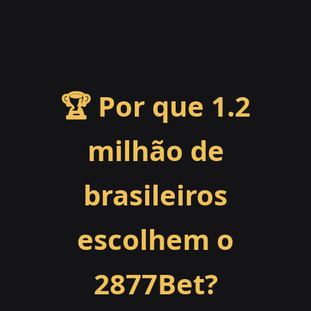
🏆 Por que 1.2
milhão de
brasileiros
escolhem o
2877Bet?