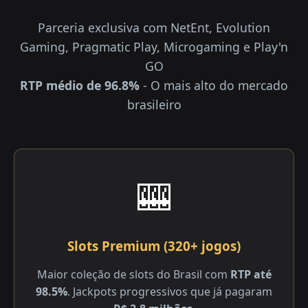
Parceria exclusiva com NetEnt, Evolution
Gaming, Pragmatic Play, Microgaming e Play'n
GO
RTP médio de 96.8%
- O mais alto do mercado
brasileiro
🎰
Slots Premium (320+ jogos)
Maior coleção de slots do Brasil com
RTP até
98.5%
. Jackpots progressivos que já pagaram