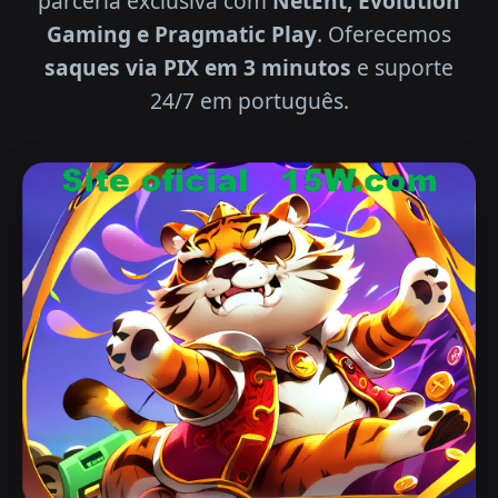
parceria exclusiva com
NetEnt, Evolution
Gaming e Pragmatic Play
. Oferecemos
saques via PIX em 3 minutos
e suporte
24/7 em português.