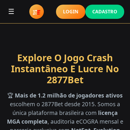
☰
LOGIN
CADASTRO
Explore O Jogo Crash
Instantâneo E Lucre No
2877Bet
🏆
Mais de 1.2 milhão de jogadores ativos
escolhem o 2877Bet desde 2015. Somos a
única plataforma brasileira com
licença
MGA completa
, auditoria eCOGRA mensal e