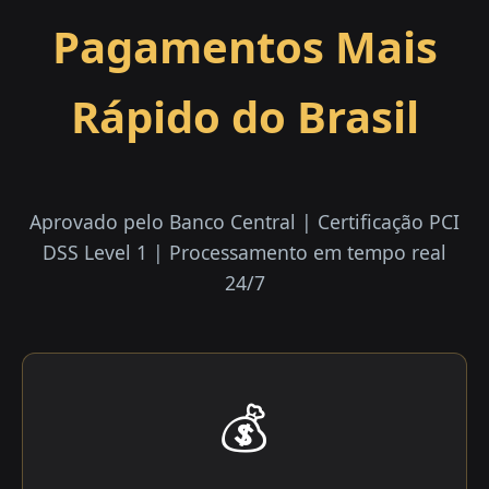
Pagamentos Mais
Rápido do Brasil
Aprovado pelo Banco Central | Certificação PCI
DSS Level 1 | Processamento em tempo real
24/7
💰