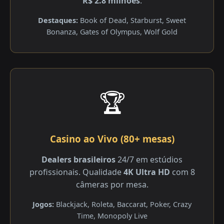
R$ 2.8 milhões
.
Destaques:
Book of Dead, Starburst, Sweet
Bonanza, Gates of Olympus, Wolf Gold
🏆
Casino ao Vivo (80+ mesas)
Dealers brasileiros
24/7 em estúdios
profissionais. Qualidade
4K Ultra HD
com 8
câmeras por mesa.
Jogos:
Blackjack, Roleta, Baccarat, Poker, Crazy
Time, Monopoly Live