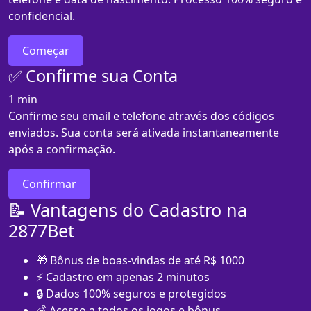
confidencial.
Começar
✅ Confirme sua Conta
1 min
Confirme seu email e telefone através dos códigos
enviados. Sua conta será ativada instantaneamente
após a confirmação.
Confirmar
📝 Vantagens do Cadastro na
2877Bet
🎁 Bônus de boas-vindas de até R$ 1000
⚡ Cadastro em apenas 2 minutos
🔒 Dados 100% seguros e protegidos
💰 Acesso a todos os jogos e bônus