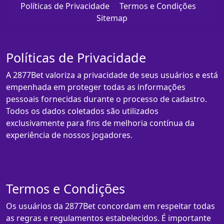
Políticas de Privacidade
Termos e Condições
Sitemap
Políticas de Privacidade
A 2877Bet valoriza a privacidade de seus usuários e está
empenhada em proteger todas as informações
pessoais fornecidas durante o processo de cadastro.
Todos os dados coletados são utilizados
exclusivamente para fins de melhoria contínua da
experiência de nossos jogadores.
Termos e Condições
Os usuários da 2877Bet concordam em respeitar todas
as regras e regulamentos estabelecidos. É importante