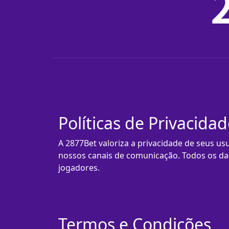
Políticas de Privacida
A 2877Bet valoriza a privacidade de seus u
nossos canais de comunicação. Todos os dad
jogadores.
Termos e Condições