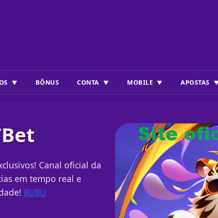
OS
BÔNUS
CONTA
MOBILE
APOSTAS
7Bet
lusivos! Canal oficial da
ias em tempo real e
idade!
8U8U