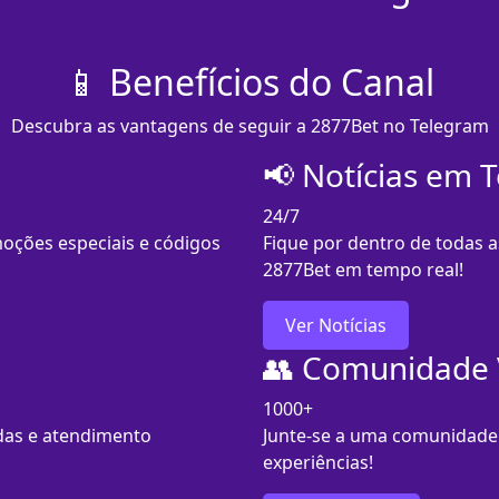
📱 Benefícios do Canal
Descubra as vantagens de seguir a 2877Bet no Telegram
📢 Notícias em 
24/7
oções especiais e códigos
Fique por dentro de todas 
2877Bet em tempo real!
Ver Notícias
👥 Comunidade 
1000+
idas e atendimento
Junte-se a uma comunidade 
experiências!