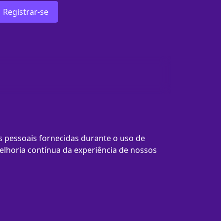
Registrar-se
s pessoais fornecidas durante o uso de
elhoria contínua da experiência de nossos