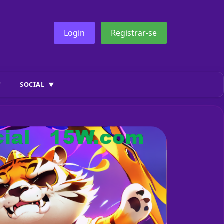
Login
Registrar-se
SOCIAL