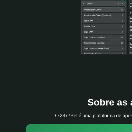
Sobre as 
O 2877Bet é uma plataforma de apost