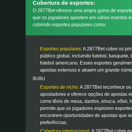
Cobertura de esportes:
O 2877Bet oferece uma ampla gama de esportes
que os jogadores apostem em vários eventos e
cobrindo esportes populares como:
Esportes populares:
A 2877Bet cobre os pri
público global, incluindo futebol, basquete, 
futebol americano. Esses esportes geralme
apostas extensos e atraem um grande núme
8U8U
Esportes de nicho:
A 2877Bet reconhece os 
apostadores e oferece opções de apostas em
como tênis de mesa, dardos, sinuca, vôlei, 
permite que os jogadores explorem esport
encontrem oportunidades de apostas que s
preferências.
Cobertura internacional:
A 2877Bet cobre ev