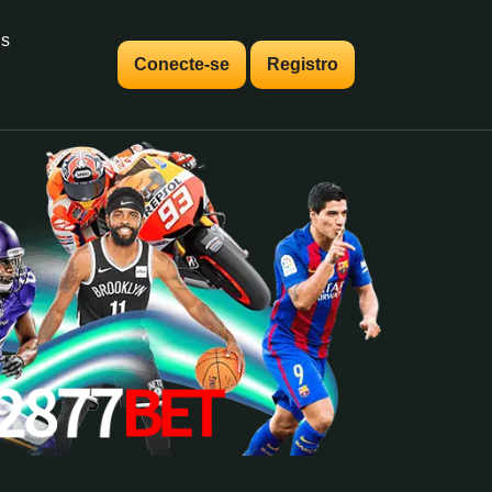
is
Conecte-se
Registro