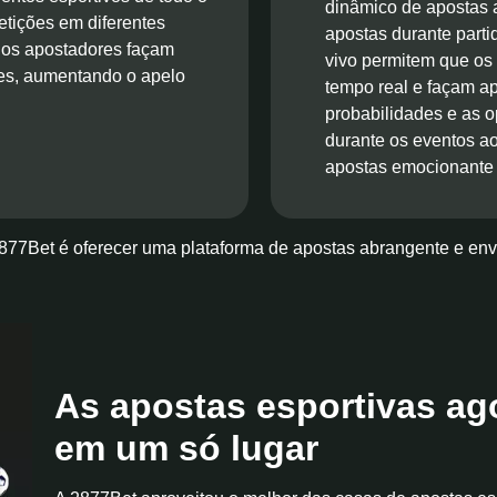
dinâmico de apostas 
etições em diferentes
apostas durante part
e os apostadores façam
vivo permitem que os
ões, aumentando o apelo
tempo real e façam a
probabilidades e as
durante os eventos a
apostas emocionante e
2877Bet é oferecer uma plataforma de apostas abrangente e envo
As apostas esportivas ag
em um só lugar