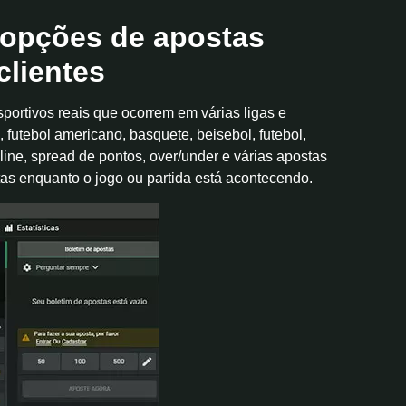
 opções de apostas
clientes
portivos reais que ocorrem em várias ligas e
futebol americano, basquete, beisebol, futebol,
ine, spread de pontos, over/under e várias apostas
tas enquanto o jogo ou partida está acontecendo.