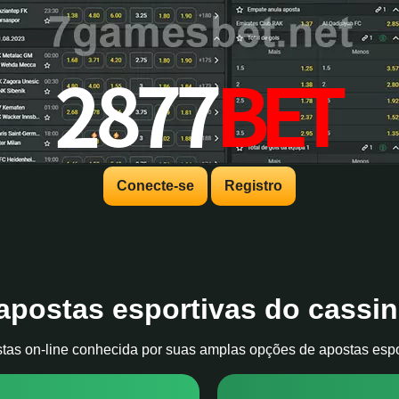
Conecte-se
Registro
apostas esportivas do cassi
as on-line conhecida por suas amplas opções de apostas espor