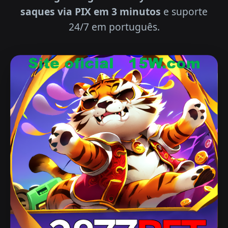
saques via PIX em 3 minutos
e suporte
24/7 em português.