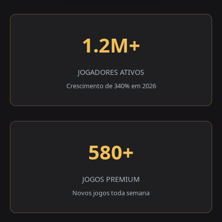
1.2M+
JOGADORES ATIVOS
Crescimento de 340% em 2026
580+
JOGOS PREMIUM
Novos jogos toda semana