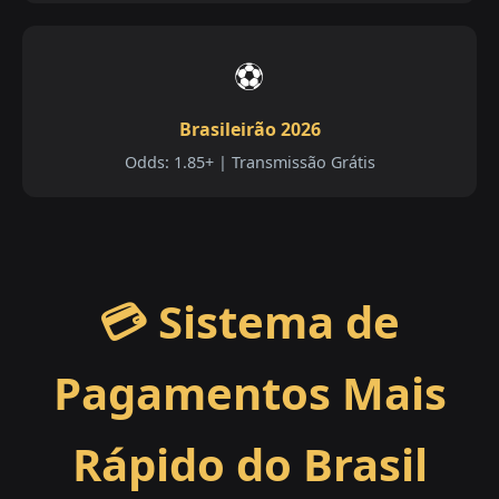
⚽
Brasileirão 2026
Odds: 1.85+ | Transmissão Grátis
💳 Sistema de
Pagamentos Mais
Rápido do Brasil