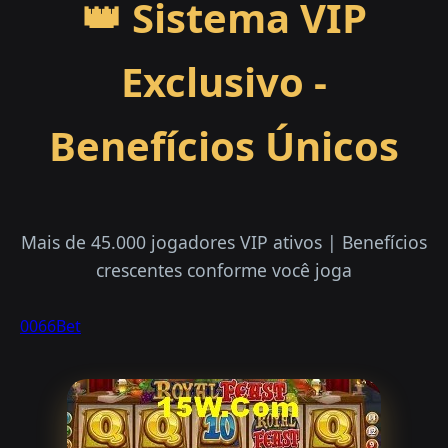
👑 Sistema VIP
Exclusivo -
Benefícios Únicos
Mais de 45.000 jogadores VIP ativos | Benefícios
crescentes conforme você joga
0066Bet