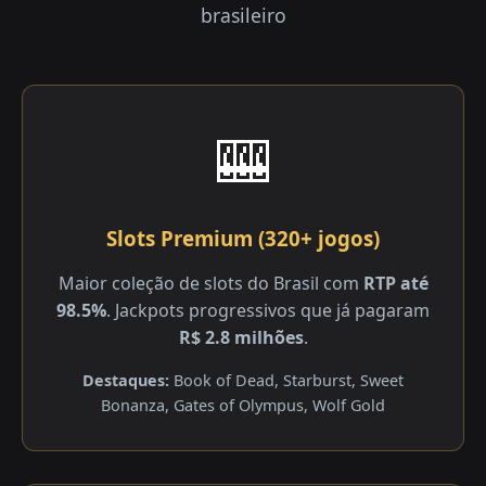
brasileiro
🎰
Slots Premium (320+ jogos)
Maior coleção de slots do Brasil com
RTP até
98.5%
. Jackpots progressivos que já pagaram
R$ 2.8 milhões
.
Destaques:
Book of Dead, Starburst, Sweet
Bonanza, Gates of Olympus, Wolf Gold