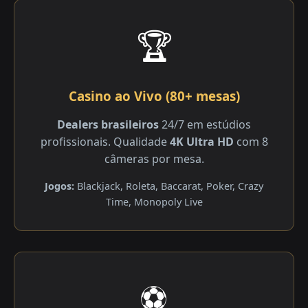
🏆
Casino ao Vivo (80+ mesas)
Dealers brasileiros
24/7 em estúdios
profissionais. Qualidade
4K Ultra HD
com 8
câmeras por mesa.
Jogos:
Blackjack, Roleta, Baccarat, Poker, Crazy
Time, Monopoly Live
⚽