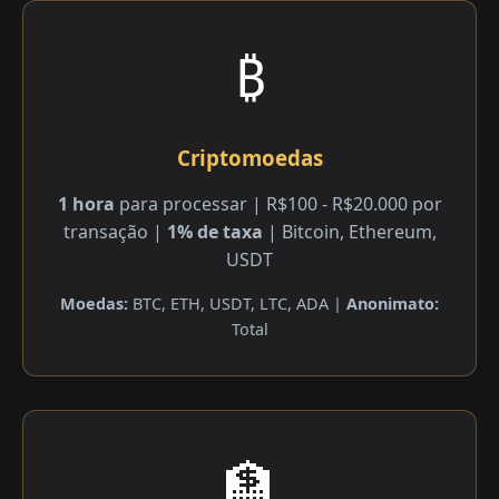
₿
Criptomoedas
1 hora
para processar | R$100 - R$20.000 por
transação |
1% de taxa
| Bitcoin, Ethereum,
USDT
Moedas:
BTC, ETH, USDT, LTC, ADA |
Anonimato:
Total
🏦