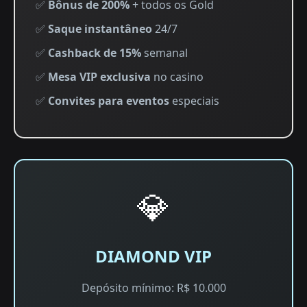
✅
Bônus de 200%
+ todos os Gold
✅
Saque instantâneo
24/7
✅
Cashback de 15%
semanal
✅
Mesa VIP exclusiva
no casino
✅
Convites para eventos
especiais
💎
DIAMOND VIP
Depósito mínimo: R$ 10.000