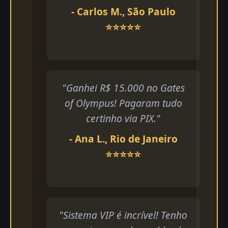
- Carlos M., São Paulo
⭐⭐⭐⭐⭐
"Ganhei R$ 15.000 no Gates
of Olympus! Pagaram tudo
certinho via PIX."
- Ana L., Rio de Janeiro
⭐⭐⭐⭐⭐
"Sistema VIP é incrível! Tenho