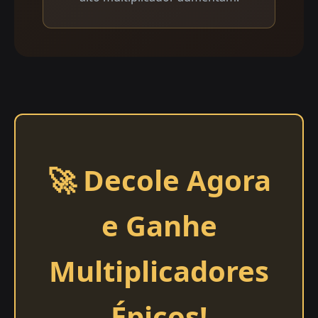
🚀 Decole Agora
e Ganhe
Multiplicadores
Épicos!