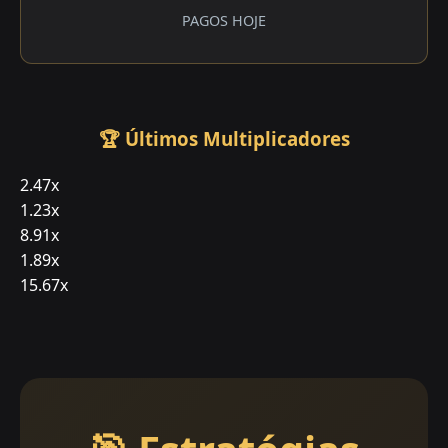
PAGOS HOJE
🏆 Últimos Multiplicadores
2.47x
1.23x
8.91x
1.89x
15.67x