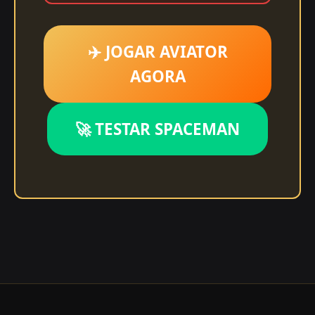
✈️ JOGAR AVIATOR
AGORA
🚀 TESTAR SPACEMAN