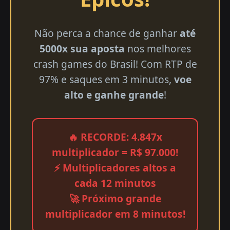
Não perca a chance de ganhar
até
5000x sua aposta
nos melhores
crash games do Brasil! Com RTP de
97% e saques em 3 minutos,
voe
alto e ganhe grande
!
🔥 RECORDE: 4.847x
multiplicador = R$ 97.000!
⚡ Multiplicadores altos a
cada 12 minutos
🚀 Próximo grande
multiplicador em 8 minutos!