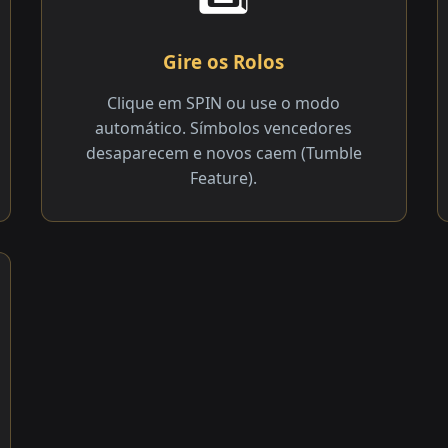
Gire os Rolos
Clique em SPIN ou use o modo
automático. Símbolos vencedores
desaparecem e novos caem (Tumble
Feature).