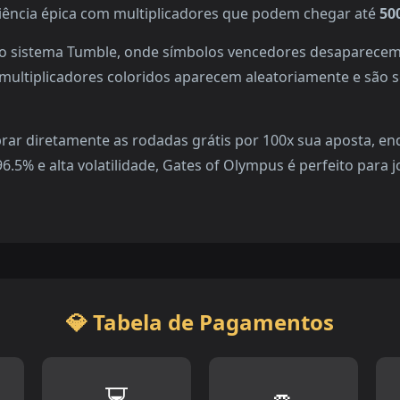
riência épica com multiplicadores que podem chegar até
50
 sistema Tumble, onde símbolos vencedores desaparecem p
multiplicadores coloridos aparecem aleatoriamente e são 
ar diretamente as rodadas grátis por 100x sua aposta, e
6.5% e alta volatilidade, Gates of Olympus é perfeito pa
💎 Tabela de Pagamentos