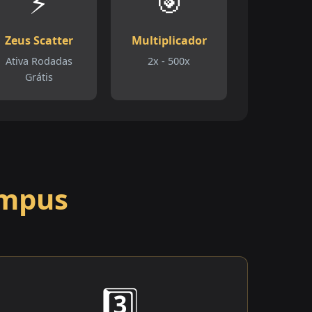
⚡
🎯
Zeus Scatter
Multiplicador
Ativa Rodadas
2x - 500x
Grátis
ympus
3️⃣