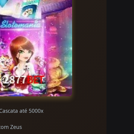
Cascata até 5000x
com Zeus