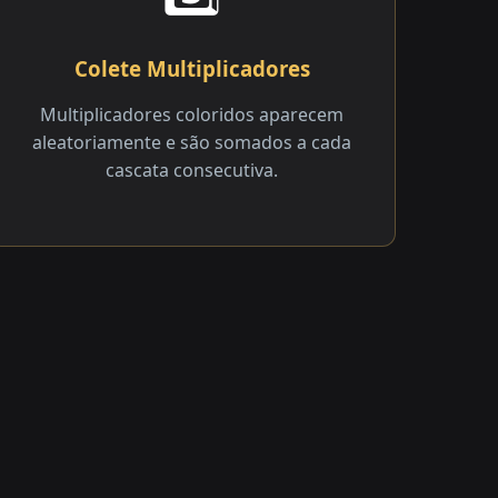
Colete Multiplicadores
Multiplicadores coloridos aparecem
aleatoriamente e são somados a cada
cascata consecutiva.