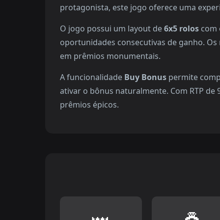
protagonista, este jogo oferece uma expe
O jogo possui um layout de
6x5 rolos
com o
oportunidades consecutivas de ganho. Os 
em prêmios monumentais.
A funcionalidade
Buy Bonus
permite compr
ativar o bônus naturalmente. Com RTP de 9
prêmios épicos.