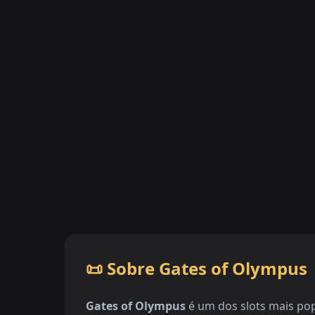
📜 Sobre Gates of Olympus
Gates of Olympus
é um dos slots mais po