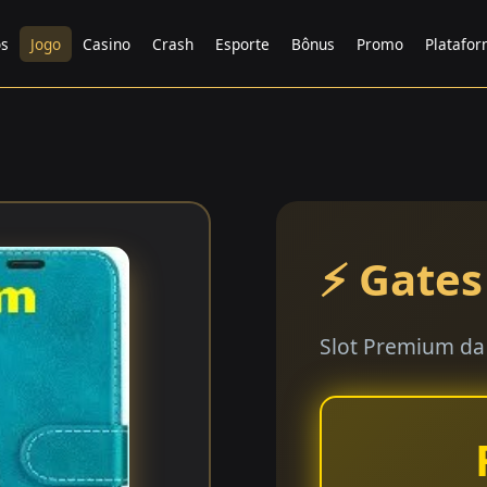
os
Jogo
Casino
Crash
Esporte
Bônus
Promo
Platafo
⚡ Gates
Slot Premium da