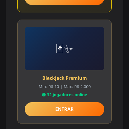
🃏✨
Blackjack Premium
Min: R$ 10 | Max: R$ 2.000
🟢 32 jogadores online
ENTRAR