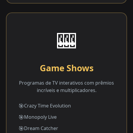
🎰
Game Shows
Programas de TV interativos com prêmios
incríveis e multiplicadores.
Crazy Time Evolution
Monopoly Live
Dream Catcher