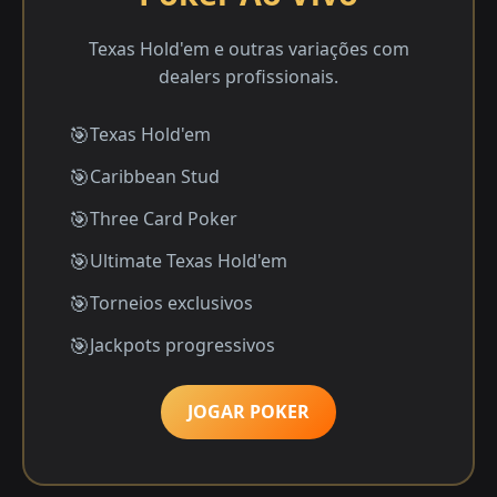
Texas Hold'em e outras variações com
dealers profissionais.
Texas Hold'em
Caribbean Stud
Three Card Poker
Ultimate Texas Hold'em
Torneios exclusivos
Jackpots progressivos
JOGAR POKER