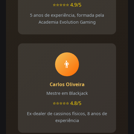
⭐⭐⭐⭐⭐ 4.9/5
5 anos de experiência, formada pela
Academia Evolution Gaming
👨
Carlos Oliveira
Mestre em Blackjack
⭐⭐⭐⭐⭐ 4.8/5
Ex-dealer de cassinos físicos, 8 anos de
experiência