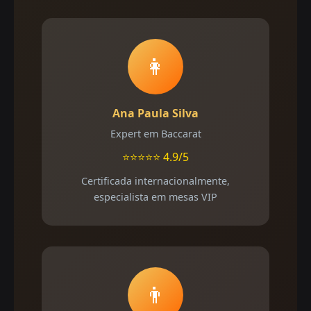
👩
Ana Paula Silva
Expert em Baccarat
⭐⭐⭐⭐⭐ 4.9/5
Certificada internacionalmente,
especialista em mesas VIP
👨