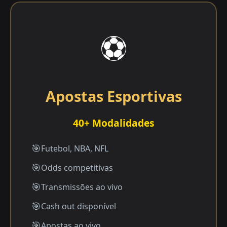
⚽
Apostas Esportivas
40+ Modalidades
Futebol, NBA, NFL
Odds competitivas
Transmissões ao vivo
Cash out disponível
Apostas ao vivo