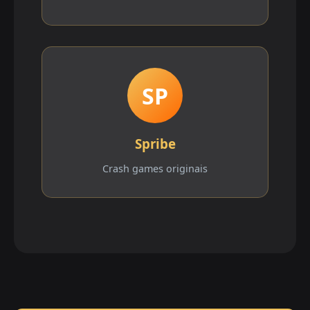
SP
Spribe
Crash games originais