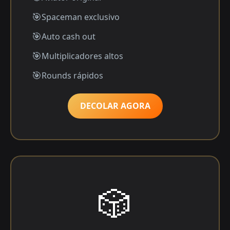
Spaceman exclusivo
Auto cash out
Multiplicadores altos
Rounds rápidos
DECOLAR AGORA
🎲