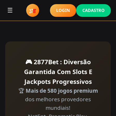
☰
LOGIN
CADASTRO
🎮 2877Bet : Diversão
Garantida Com Slots E
Jackpots Progressivos
🏆
Mais de 580 jogos premium
dos melhores provedores
mundiais!