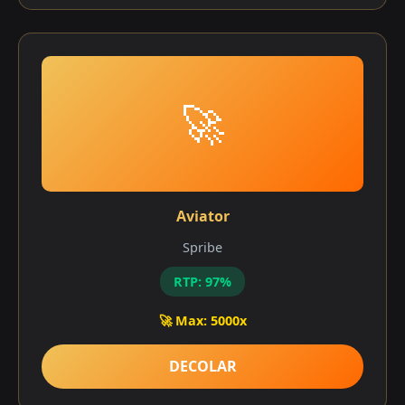
🚀
Aviator
Spribe
RTP: 97%
🚀 Max: 5000x
DECOLAR