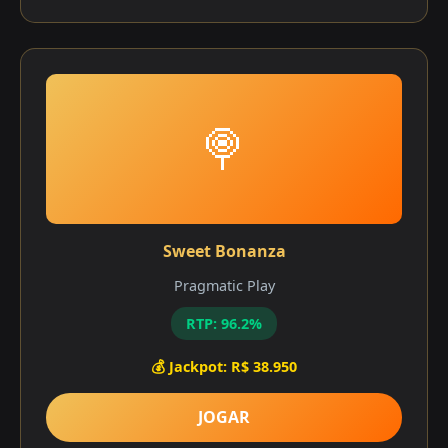
🍭
Sweet Bonanza
Pragmatic Play
RTP: 96.2%
💰 Jackpot: R$ 38.950
JOGAR