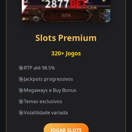
Slots Premium
320+ Jogos
RTP até 98.5%
Jackpots progressivos
Megaways e Buy Bonus
Temas exclusivos
Volatilidade variada
JOGAR SLOTS