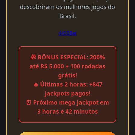
descobriram os melhores jogos do
Brasil.
4455Bet
🎁 BÔNUS ESPECIAL: 200%
até R$ 5.000 + 100 rodadas
grátis!
🔥 Últimas 2 horas: +847
jackpots pagos!
⏰ Próximo mega jackpot em
3 horas e 42 minutos