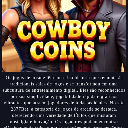
Os jogos de arcade têm uma rica história que remonta às
tradicionais salas de jogos e se transformou em uma
subcultura de entretenimento digital. Eles são reconhecidos
por sua simplicidade, jogabilidade rápida e gráficos
vibrantes que atraem jogadores de todas as idades. No site
2877Bet, a categoria de jogos de arcade se destaca,
oferecendo uma variedade de títulos que misturam
nostalgia e inovação. Os jogadores podem encontrar
clássicos revisitados e novas criações que usam mecânicas