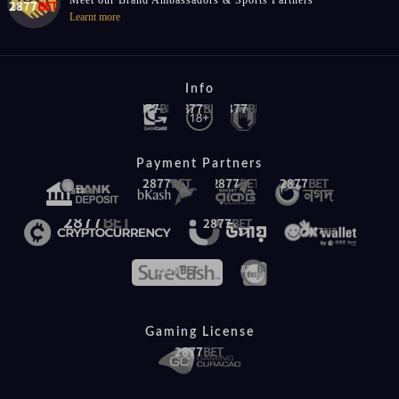
Learnt more
Info
Payment Partners
Gaming License