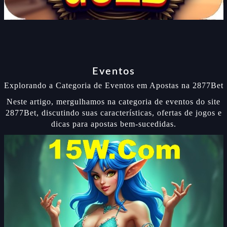
Eventos
Explorando a Categoria de Eventos em Apostas na 2877Bet
Neste artigo, mergulhamos na categoria de eventos do site
2877Bet, discutindo suas características, ofertas de jogos e
dicas para apostas bem-sucedidas.