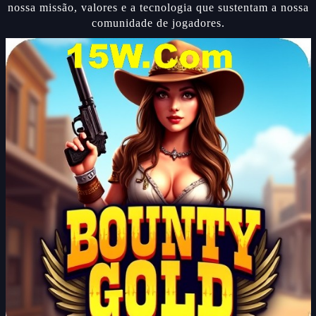
nossa missão, valores e a tecnologia que sustentam a nossa
comunidade de jogadores.