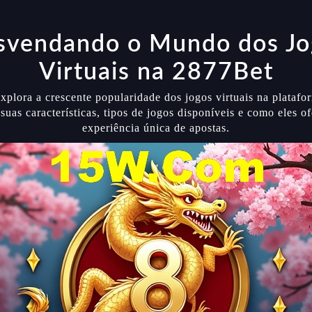
svendando o Mundo dos Jo
Virtuais na 2877Bet
explora a crescente popularidade dos jogos virtuais na plataf
suas características, tipos de jogos disponíveis e como eles 
experiência única de apostas.