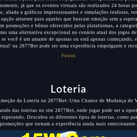
omento, já que os eventos virtuais são realizados 24 horas po
de, aliada a gráficos impressionantes e simulações realistas, to
a opção atraente para aqueles que buscam emoção sem a espera
m promoções e bônus oferecidos pelas plataformas, a categori
mo uma alternativa excepcional no cenário atual dos jogos de
, se você é um amante de apostas ou está apenas começando, e
irtual' na 2877Bet pode ser uma experiência empolgante e re
Fuwin
Loteria
moção da Loteria na 2877Bet: Uma Chance de Mudança de 
ndo das loterias no site 2877Bet, onde jogar pode ser a opo
 esperando. Descubra os diferentes tipos de loterias, como part
promoções que tornam a experiência ainda mais emocionante.