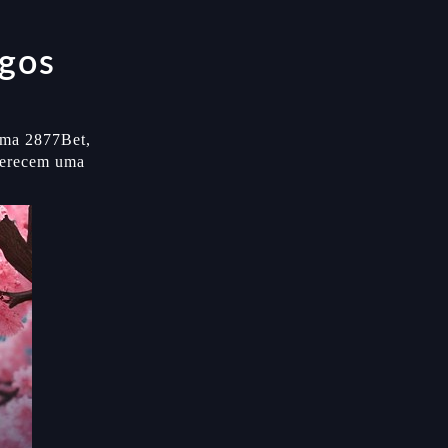
gos
orma 2877Bet,
oferecem uma