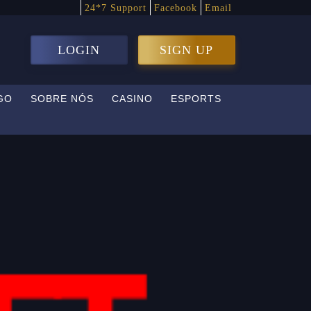
24*7 Support
Facebook
Email
LOGIN
SIGN UP
GO
SOBRE NÓS
CASINO
ESPORTS