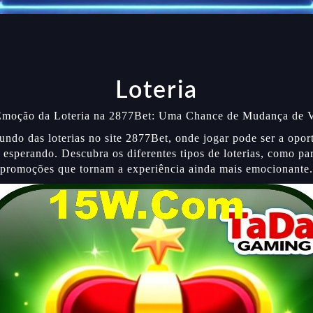
Loteria
moção da Loteria na 2877Bet: Uma Chance de Mudança de 
ndo das loterias no site 2877Bet, onde jogar pode ser a opo
 esperando. Descubra os diferentes tipos de loterias, como part
promoções que tornam a experiência ainda mais emocionante.