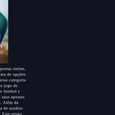
postas online,
ma de opções
essa categoria
te jogo de
e futebol e
 suas apostas
as. Além da
a de usuário
 Este artigo