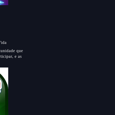
Vida
rtunidade que
icipar, e as