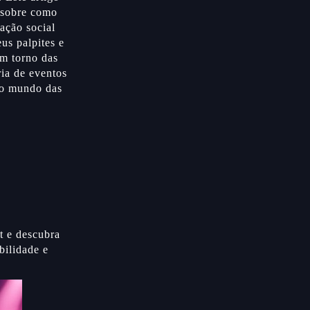
s sobre como
ração social
us palpites e
em torno das
ia de eventos
no mundo das
t e descubra
bilidade e