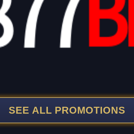
SEE ALL PROMOTIONS