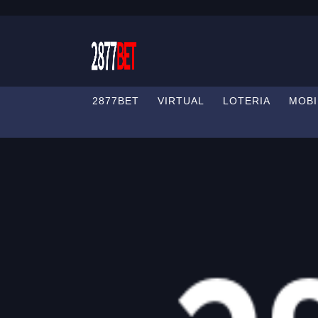
2877BET
VIRTUAL
LOTERIA
MOBI