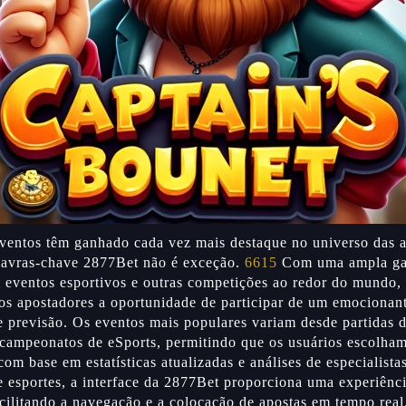
ventos têm ganhado cada vez mais destaque no universo das a
alavras-chave 2877Bet não é exceção.
6615
Com uma ampla ga
eventos esportivos e outras competições ao redor do mundo, 
os apostadores a oportunidade de participar de um emocionan
 e previsão. Os eventos mais populares variam desde partidas d
 campeonatos de eSports, permitindo que os usuários escolham
com base em estatísticas atualizadas e análises de especialist
e esportes, a interface da 2877Bet proporciona uma experiênci
facilitando a navegação e a colocação de apostas em tempo real.