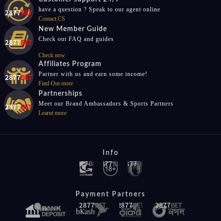
have a question ? Speak to our agent online
Contact CS
New Member Guide
Check out FAQ and guides
Check now
Affiliates Program
Partner with us and earn some income!
Find Out more
Partnerships
Meet our Brand Ambassadors & Sports Partners
Learnt more
Info
Payment Partners