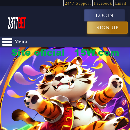
24*7 Support
Facebook
Email
LOGIN
SIGN UP
Menu